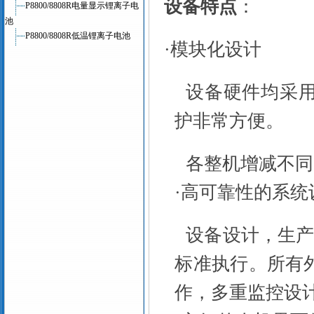
设备特点
：
P8800/8808R电量显示锂离子电
池
P8800/8808R低温锂离子电池
·
模块化设计
设备硬件均采
护非常方便。
各整机增减不同
·
高可靠性的系统
设备设计，生产
标准执行。所有
作，多重监控设