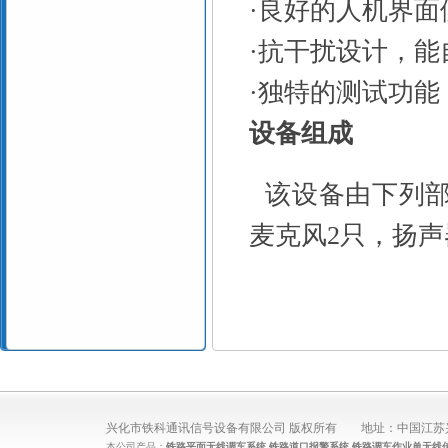
·
良好的人机界面
·
抗干扰设计，能
·
独特的测试功能
设备组成
该设备由下列
麦克风
2
只，扬声
兴化市铁科通讯信号设备有限公司 版权所有 地址：中国江苏兴化城
本公司产品：
铁路平面无线调车系统
,
铁路道口报警系统
,
铁路调车作业单无线