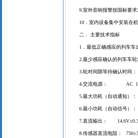
9.
室外音响报警按国标要求
10
．室内设备集中安装在
二． 主要技术指标
1
．最低正确感应的列车车
2.
最少感应确认的列车车轮
3.
轮对间隙等待确认时间：
4.
交流电源：
AC
5.
最大功耗（自动通知）：
6.
最小功耗（自动信号）：
7.
直流输出：
14.6V
±
0.
8.
传感器直流电阻：
750
±