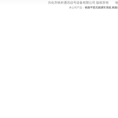
兴化市铁科通讯信号设备有限公司 版权所有 地址：
本公司产品：
铁路平面无线调车系统
,
铁路